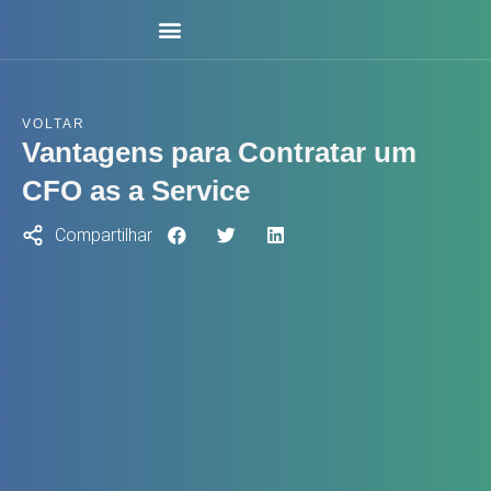
Quem Somos
Nossos Planos
Consultoria Financeira
VOLTAR
Vantagens para Contratar um
CFO as a Service
Compartilhar